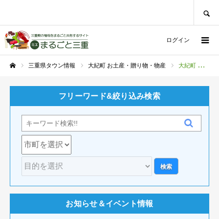
SEARCH
ログイン
三重県タウン情報
大紀町 お土産・贈り物・物産
大紀町 道の駅
ホーム
フリーワード&絞り込み検索
お知らせ＆イベント情報