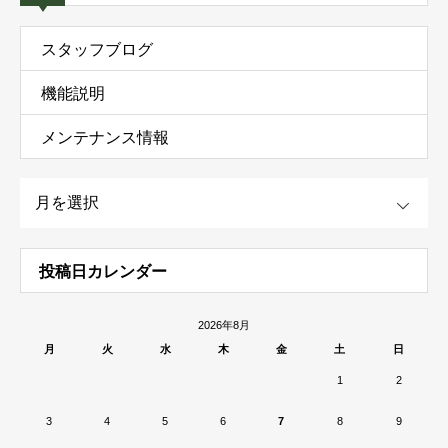
スタッフブログ
機能説明
メンテナンス情報
OPEN
投稿日カレンダー
2026年8月
月
火
水
木
金
土
日
1
2
3
4
5
6
7
8
9