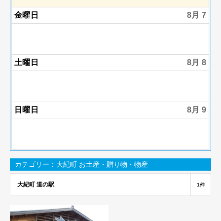
金曜日
8月 7
土曜日
8月 8
日曜日
8月 9
カテゴリー：大紀町 お土産・贈り物・物産
大紀町 道の駅
1件