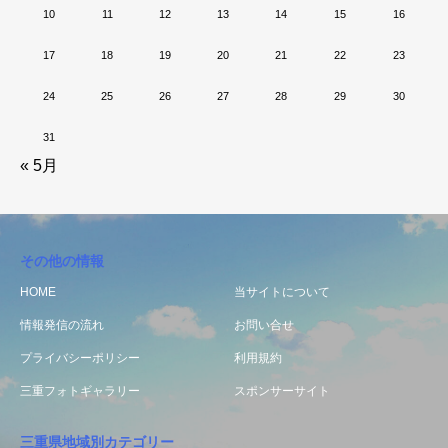
10
11
12
13
14
15
16
17
18
19
20
21
22
23
24
25
26
27
28
29
30
31
« 5月
その他の情報
HOME
当サイトについて
情報発信の流れ
お問い合せ
プライバシーポリシー
利用規約
三重フォトギャラリー
スポンサーサイト
三重県地域別カテゴリー