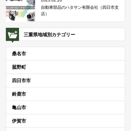
2025.02.20
自動車部品のハタサン有限会社（四日市支
店）
三重県地域別カテゴリー
桑名市
菰野町
四日市市
鈴鹿市
亀山市
伊賀市