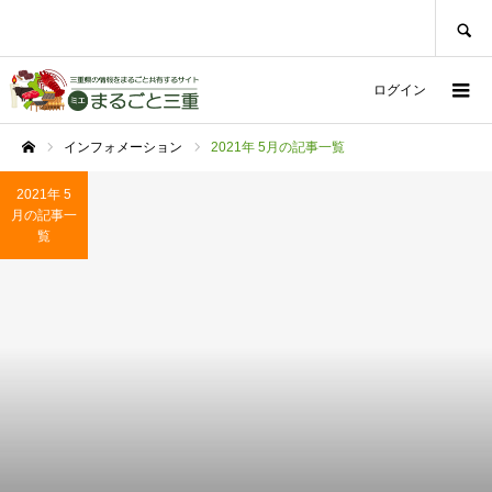
SEARCH
ログイン
インフォメーション
2021年 5月の記事一覧
ホーム
2021年 5
月の記事一
覧