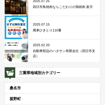
2025.07.25
四日市鳥焼肉ならこだわりの鶏焼肉 新月
2025.07.15
廃車ひきとり110番
2025.02.20
自動車部品のハタサン有限会社（四日市支
店）
三重県地域別カテゴリー
桑名市
菰野町