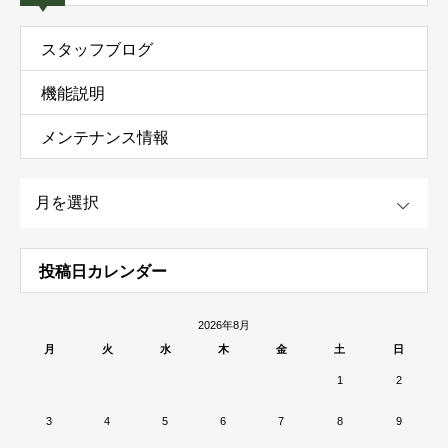
スタッフブログ
機能説明
メンテナンス情報
OPEN
投稿日カレンダー
2026年8月
月
火
水
木
金
土
日
1
2
3
4
5
6
7
8
9