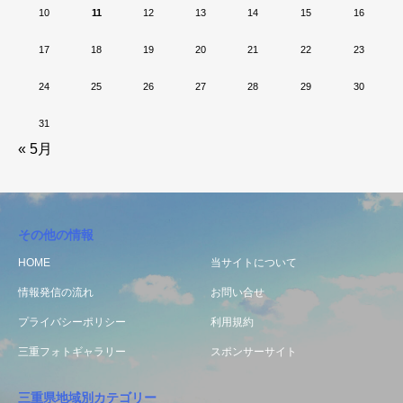
10
11
12
13
14
15
16
17
18
19
20
21
22
23
24
25
26
27
28
29
30
31
« 5月
その他の情報
HOME
当サイトについて
情報発信の流れ
お問い合せ
プライバシーポリシー
利用規約
三重フォトギャラリー
スポンサーサイト
三重県地域別カテゴリー