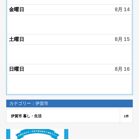
金曜日
8月 14
土曜日
8月 15
日曜日
8月 16
カテゴリー：伊賀市
伊賀市 暮し・生活
1件