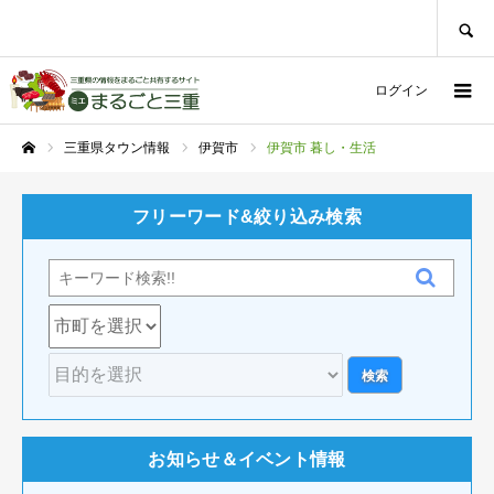
SEARCH
ログイン
三重県タウン情報
伊賀市
伊賀市 暮し・生活
ホーム
フリーワード&絞り込み検索
お知らせ＆イベント情報