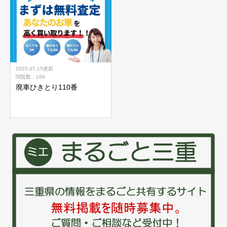
2025.07.15
更新
閲覧数：189
廃車ひきとり110番