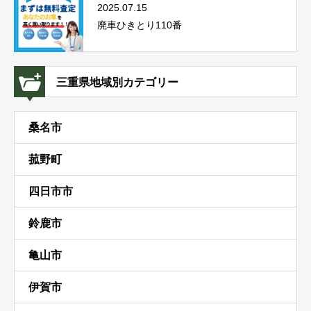
2025.07.15
廃車ひきとり110番
三重県地域別カテゴリー
桑名市
菰野町
四日市市
鈴鹿市
亀山市
伊賀市